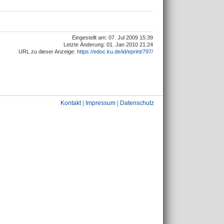
Eingestellt am: 07. Jul 2009 15:39
Letzte Änderung: 01. Jan 2010 21:24
URL zu dieser Anzeige:
https://edoc.ku.de/id/eprint/797/
Kontakt
|
Impressum
|
Datenschutz