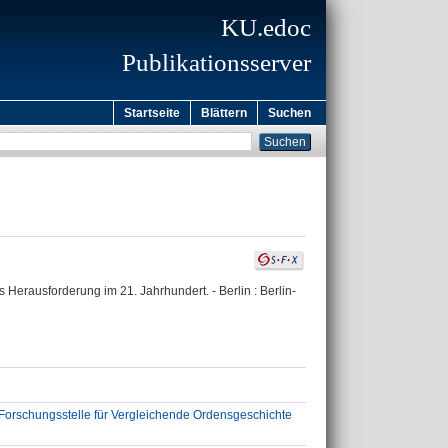
KU.edoc
Publikationsserver
Startseite
Blättern
Suchen
s Herausforderung im 21. Jahrhundert. - Berlin : Berlin-
 Forschungsstelle für Vergleichende Ordensgeschichte