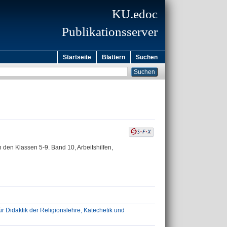
KU.edoc
Publikationsserver
Startseite
Blättern
Suchen
n den Klassen 5-9. Band 10, Arbeitshilfen,
ür Didaktik der Religionslehre, Katechetik und