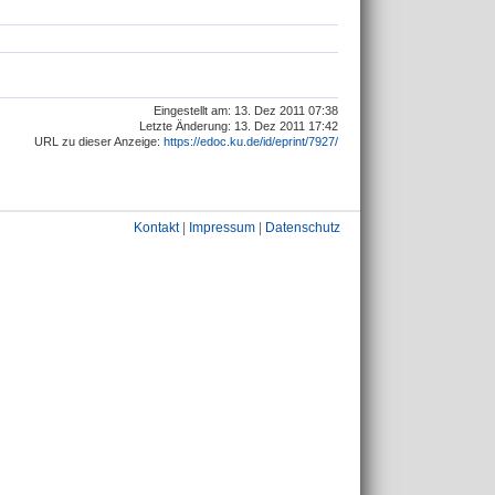
Eingestellt am: 13. Dez 2011 07:38
Letzte Änderung: 13. Dez 2011 17:42
URL zu dieser Anzeige:
https://edoc.ku.de/id/eprint/7927/
Kontakt
|
Impressum
|
Datenschutz