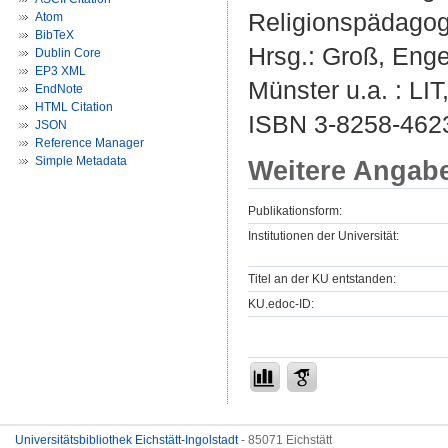
Religionspädagog
Atom
BibTeX
Hrsg.:
Groß, Enge
Dublin Core
EP3 XML
Münster u.a. : LIT
EndNote
HTML Citation
ISBN 3-8258-462
JSON
Reference Manager
Simple Metadata
Weitere Angab
Publikationsform:
Institutionen der Universität:
Titel an der KU entstanden:
KU.edoc-ID:
Universitätsbibliothek Eichstätt-Ingolstadt
- 85071 Eichstätt