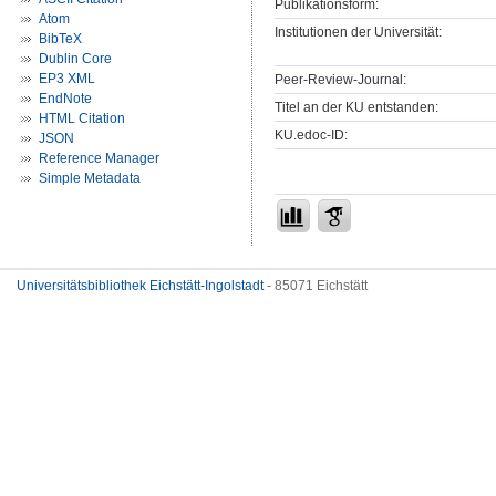
Publikationsform:
Atom
Institutionen der Universität:
BibTeX
Dublin Core
EP3 XML
Peer-Review-Journal:
EndNote
Titel an der KU entstanden:
HTML Citation
KU.edoc-ID:
JSON
Reference Manager
Simple Metadata
Universitätsbibliothek Eichstätt-Ingolstadt
- 85071 Eichstätt