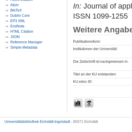
In:
Journal of appl
Atom
BibTeX
ISSN 1099-1255
Dublin Core
EP3 XML
EndNote
Weitere Angab
HTML Citation
JSON
Publikationsform:
Reference Manager
Simple Metadata
Institutionen der Universität:
Die Zeitschrift ist nachgewiesen in:
Titel an der KU entstanden:
KU.edoc-ID:
Universitätsbibliothek Eichstätt-Ingolstadt
- 85071 Eichstätt