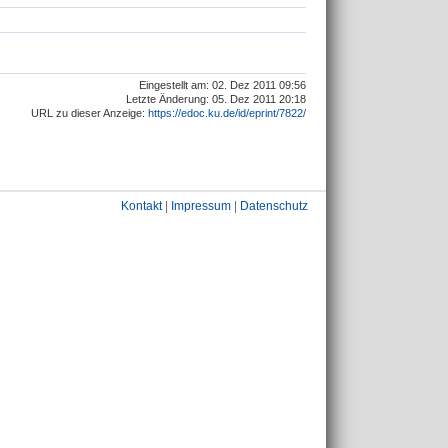
Eingestellt am: 02. Dez 2011 09:56
Letzte Änderung: 05. Dez 2011 20:18
URL zu dieser Anzeige:
https://edoc.ku.de/id/eprint/7822/
Kontakt
|
Impressum
|
Datenschutz