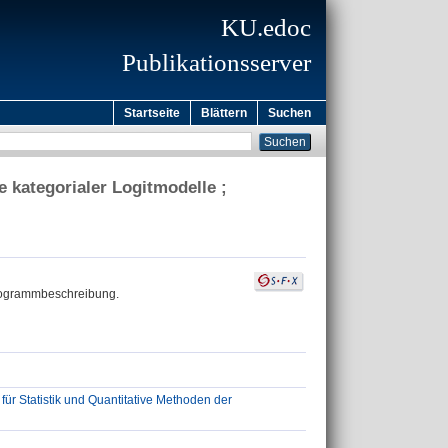
KU.edoc
Publikationsserver
Startseite
Blättern
Suchen
 kategorialer Logitmodelle ;
Programmbeschreibung.
l für Statistik und Quantitative Methoden der