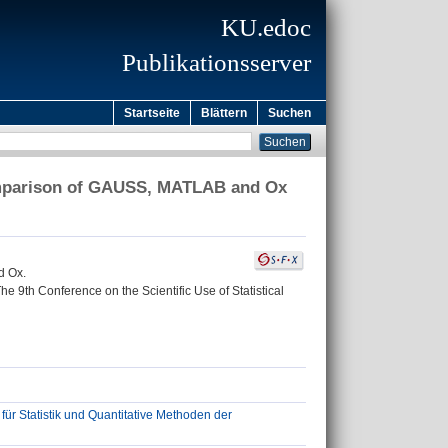
KU.edoc
Publikationsserver
Startseite
Blättern
Suchen
omparison of GAUSS, MATLAB and Ox
d Ox.
The 9th Conference on the Scientific Use of Statistical
l für Statistik und Quantitative Methoden der