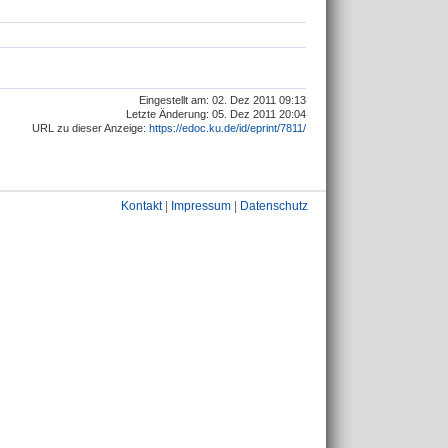
Eingestellt am: 02. Dez 2011 09:13
Letzte Änderung: 05. Dez 2011 20:04
URL zu dieser Anzeige:
https://edoc.ku.de/id/eprint/7811/
Kontakt
|
Impressum
|
Datenschutz