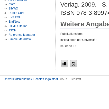
Verlag, 2009. - S
Atom
BibTeX
ISBN 978-3-8997
Dublin Core
EP3 XML
EndNote
Weitere Angab
HTML Citation
JSON
Publikationsform:
Reference Manager
Simple Metadata
Institutionen der Universität:
KU.edoc-ID:
Universitätsbibliothek Eichstätt-Ingolstadt
- 85071 Eichstätt