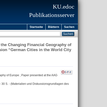
KU.edoc
Publikationsserver
Startseite
Blättern
Suchen
n the Changing Financial Geography of
ion “German Cities in the World City
aphy of Europe ; Paper presented at the AAG
1. - 30 S. - (Materialien und Diskussionsgrundlagen des