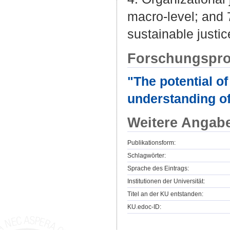
macro-level; and 7
sustainable justic
Forschungspro
"The potential of
understanding of
Weitere Angab
Publikationsform:
Schlagwörter:
Sprache des Eintrags:
Institutionen der Universität:
Titel an der KU entstanden:
KU.edoc-ID: