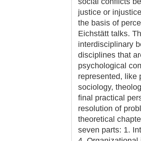
social conflicts 
justice or injusti
the basis of perc
Eichstätt talks. Th
interdisciplinary 
disciplines that a
psychological cont
represented, like
sociology, theolog
final practical pe
resolution of prob
theoretical chapte
seven parts: 1. In
4. Organizational j