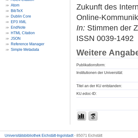
Zukunft des Inter
Atom
BibTeX
Online-Kommunika
Dublin Core
EP3 XML
In:
Stimmen der Zei
EndNote
HTML Citation
ISSN 0039-1492
JSON
Reference Manager
Simple Metadata
Weitere Angab
Publikationsform:
Institutionen der Universität:
Titel an der KU entstanden:
KU.edoc-ID:
Universitätsbibliothek Eichstätt-Ingolstadt
- 85071 Eichstätt