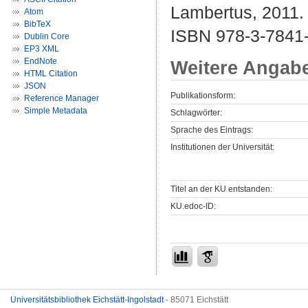
Lambertus, 2011. 
Atom
BibTeX
ISBN 978-3-7841
Dublin Core
EP3 XML
EndNote
Weitere Angab
HTML Citation
JSON
Publikationsform:
Reference Manager
Simple Metadata
Schlagwörter:
Sprache des Eintrags:
Institutionen der Universität:
Titel an der KU entstanden:
KU.edoc-ID:
Universitätsbibliothek Eichstätt-Ingolstadt
- 85071 Eichstätt