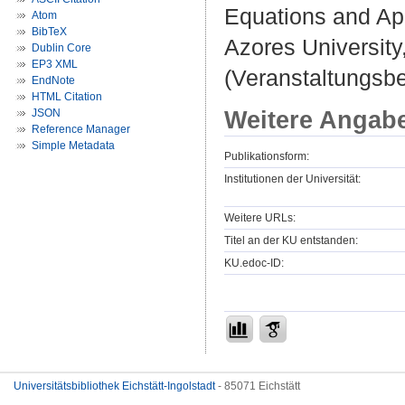
Equations and App
Atom
BibTeX
Azores University
Dublin Core
EP3 XML
(Veranstaltungsb
EndNote
HTML Citation
Weitere Angab
JSON
Reference Manager
Simple Metadata
Publikationsform:
Institutionen der Universität:
Weitere URLs:
Titel an der KU entstanden:
KU.edoc-ID:
Universitätsbibliothek Eichstätt-Ingolstadt
- 85071 Eichstätt