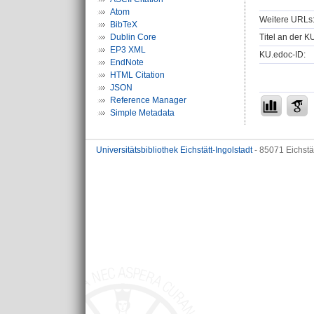
Atom
Weitere URLs
BibTeX
Titel an der K
Dublin Core
EP3 XML
KU.edoc-ID:
EndNote
HTML Citation
JSON
Reference Manager
Simple Metadata
Universitätsbibliothek Eichstätt-Ingolstadt
- 85071 Eichstä