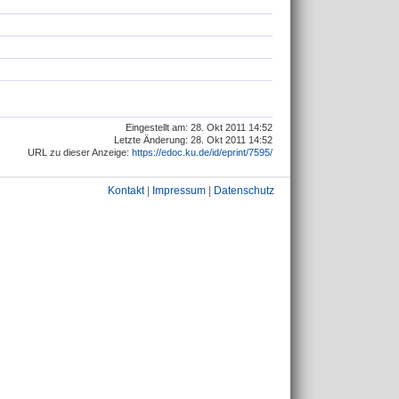
Eingestellt am: 28. Okt 2011 14:52
Letzte Änderung: 28. Okt 2011 14:52
URL zu dieser Anzeige:
https://edoc.ku.de/id/eprint/7595/
Kontakt
|
Impressum
|
Datenschutz