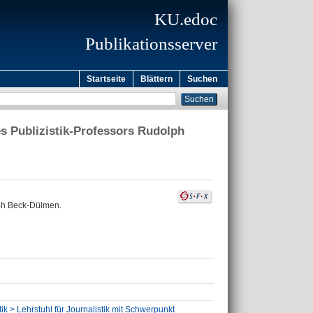
KU.edoc
Publikationsserver
Startseite
Blättern
Suchen
es Publizistik-Professors Rudolph
lph Beck-Dülmen.
ik > Lehrstuhl für Journalistik mit Schwerpunkt