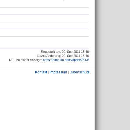
Eingestellt am: 20. Sep 2011 15:46
Letzte Änderung: 20. Sep 2011 15:46
URL zu dieser Anzeige:
https://edoc.ku.de/id/eprint/7513/
Kontakt
|
Impressum
|
Datenschutz