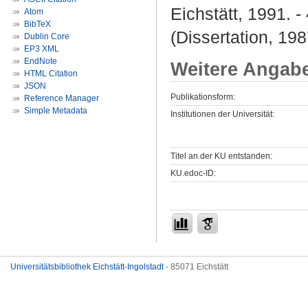
Eichstätt, 1991. -
Atom
BibTeX
(Dissertation, 198
Dublin Core
EP3 XML
EndNote
Weitere Angab
HTML Citation
JSON
Publikationsform:
Reference Manager
Simple Metadata
Institutionen der Universität:
Titel an der KU entstanden:
KU.edoc-ID:
Universitätsbibliothek Eichstätt-Ingolstadt
- 85071 Eichstätt