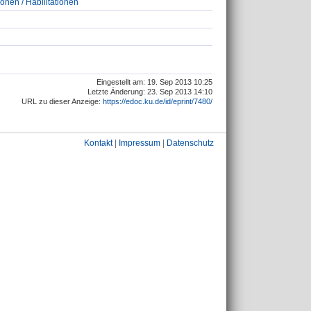
ionen / Habilitationen
Eingestellt am: 19. Sep 2013 10:25
Letzte Änderung: 23. Sep 2013 14:10
URL zu dieser Anzeige:
https://edoc.ku.de/id/eprint/7480/
Kontakt
|
Impressum
|
Datenschutz