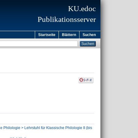
KU.edoc
Publikationsserver
Startseite
Blättern
Suchen
 Philologie > Lehrstuhl für Klassische Philologie II (bis