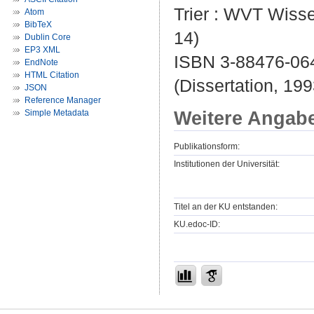
Trier : WVT Wissen
Atom
BibTeX
14)
Dublin Core
EP3 XML
ISBN 3-88476-06
EndNote
HTML Citation
(Dissertation, 199
JSON
Reference Manager
Weitere Angab
Simple Metadata
Publikationsform:
Institutionen der Universität:
Titel an der KU entstanden:
KU.edoc-ID: