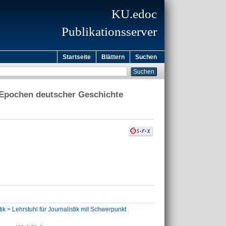
KU.edoc
Publikationsserver
Startseite
Blättern
Suchen
r Epochen deutscher Geschichte
ik > Lehrstuhl für Journalistik mit Schwerpunkt