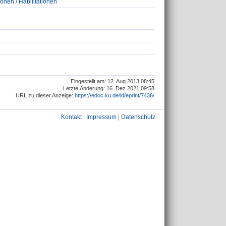
ionen / Habilitationen
Eingestellt am: 12. Aug 2013 08:45
Letzte Änderung: 16. Dez 2021 09:58
URL zu dieser Anzeige:
https://edoc.ku.de/id/eprint/7436/
Kontakt
|
Impressum
|
Datenschutz