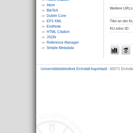
Atom
Weitere URLs
BibTeX
Dublin Core
Titel an der K
EP3 XML
EndNote
KU.edoc-ID:
HTML Citation
JSON
Reference Manager
Simple Metadata
Universitätsbibliothek Eichstätt-Ingolstadt
- 85071 Eichstä