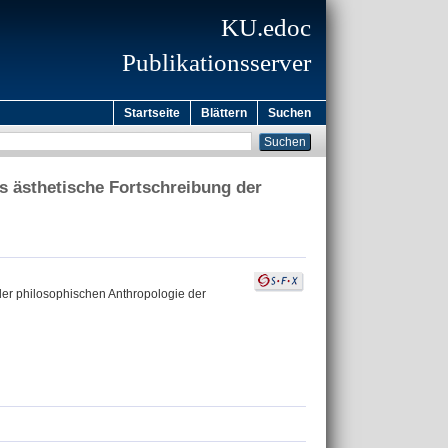
KU.edoc
Publikationsserver
Startseite
Blättern
Suchen
ls ästhetische Fortschreibung der
 der philosophischen Anthropologie der