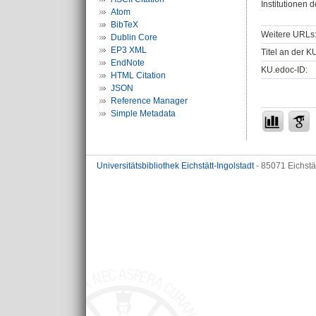
Institutionen d
Atom
BibTeX
Weitere URLs
Dublin Core
EP3 XML
Titel an der K
EndNote
KU.edoc-ID:
HTML Citation
JSON
Reference Manager
Simple Metadata
Universitätsbibliothek Eichstätt-Ingolstadt
- 85071 Eichstä