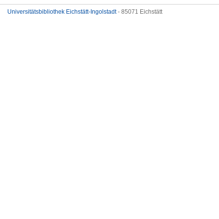
Universitätsbibliothek Eichstätt-Ingolstadt
- 85071 Eichstätt