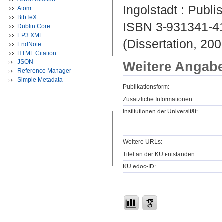
Ingolstadt : Publi
Atom
BibTeX
ISBN 3-931341-4
Dublin Core
EP3 XML
(Dissertation, 200
EndNote
HTML Citation
JSON
Weitere Angab
Reference Manager
Simple Metadata
Publikationsform:
Zusätzliche Informationen:
Institutionen der Universität:
Weitere URLs:
Titel an der KU entstanden:
KU.edoc-ID: