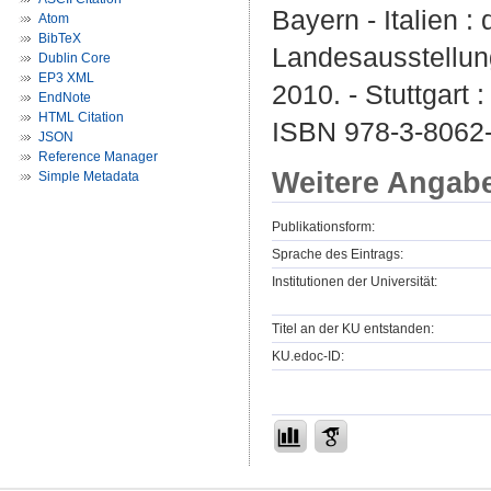
Bayern - Italien 
Atom
BibTeX
Landesausstellun
Dublin Core
EP3 XML
2010. - Stuttgart 
EndNote
HTML Citation
ISBN 978-3-8062
JSON
Reference Manager
Weitere Angab
Simple Metadata
Publikationsform:
Sprache des Eintrags:
Institutionen der Universität:
Titel an der KU entstanden:
KU.edoc-ID: