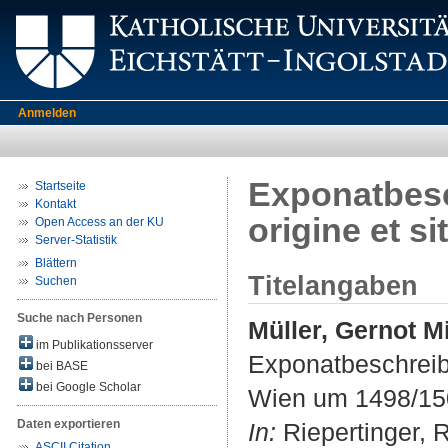
Anmelden
Exponatbesc
Startseite
Kontakt
origine et 
Open Access an der KU
Server-Statistik
Blättern
Titelangaben
Suchen
Suche nach Personen
Müller, Gernot M
im Publikationsserver
Exponatbeschreibu
bei BASE
bei Google Scholar
Wien um 1498/15
Daten exportieren
In:
Riepertinger, R
ASCII Citation