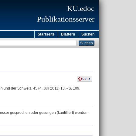
KU.edoc
Publikationsserver
Startseite
Blättern
Suchen
 und der Schweiz. 45 (4. Juli 2011) 13. - S. 109.
besser gesprochen oder gesungen (kantilliert) werden.