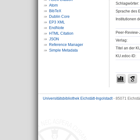
Schlagwörter:
Atom
BibTeX
Sprache des E
Dublin Core
Institutionen d
EP3 XML
EndNote
Peer-Review-J
HTML Citation
JSON
Verlag:
Reference Manager
Titel an der K
Simple Metadata
KU.edoc-ID:
Universitätsbibliothek Eichstätt-Ingolstadt
- 85071 Eichstä