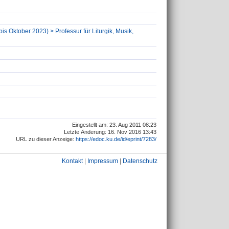
is Oktober 2023) > Professur für Liturgik, Musik,
Eingestellt am: 23. Aug 2011 08:23
Letzte Änderung: 16. Nov 2016 13:43
URL zu dieser Anzeige:
https://edoc.ku.de/id/eprint/7283/
Kontakt
|
Impressum
|
Datenschutz