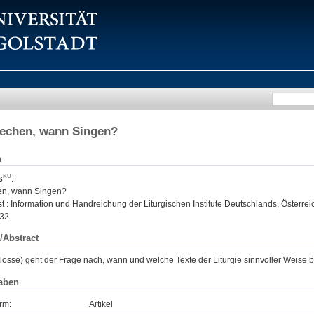
echen, wann Singen?
n
s
:
n, wann Singen?
 : Information und Handreichung der Liturgischen Institute Deutschlands, Österreich
32
/Abstract
losse) geht der Frage nach, wann und welche Texte der Liturgie sinnvoller Weise 
aben
rm:
Artikel