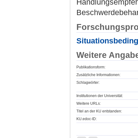
Handlungsempfehl
Beschwerdebehan
Forschungspro
Situationsbedin
Weitere Angab
Publikationsform:
Zusätzliche Informationen:
Schlagwörter:
Institutionen der Universität:
Weitere URLs:
Titel an der KU entstanden:
KU.edoc-ID: