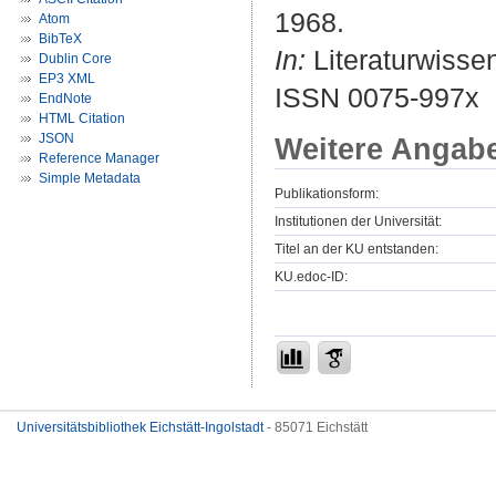
1968.
Atom
BibTeX
In:
Literaturwissen
Dublin Core
EP3 XML
ISSN 0075-997x
EndNote
HTML Citation
JSON
Weitere Angab
Reference Manager
Simple Metadata
Publikationsform:
Institutionen der Universität:
Titel an der KU entstanden:
KU.edoc-ID:
Universitätsbibliothek Eichstätt-Ingolstadt
- 85071 Eichstätt