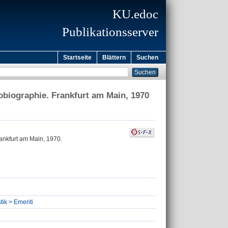
KU.edoc
Publikationsserver
Startseite
Blättern
Suchen
obiographie. Frankfurt am Main, 1970
ankfurt am Main, 1970.
ik > Emeriti