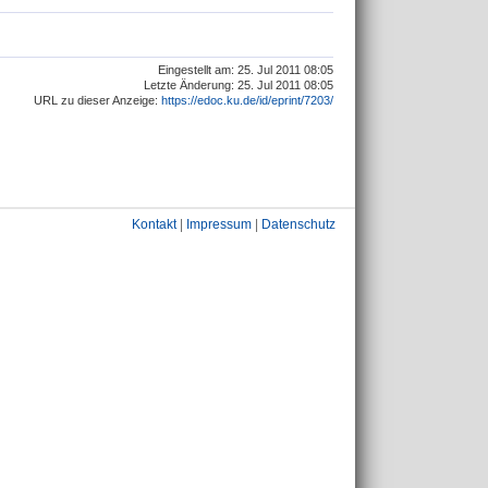
Eingestellt am: 25. Jul 2011 08:05
Letzte Änderung: 25. Jul 2011 08:05
URL zu dieser Anzeige:
https://edoc.ku.de/id/eprint/7203/
Kontakt
|
Impressum
|
Datenschutz