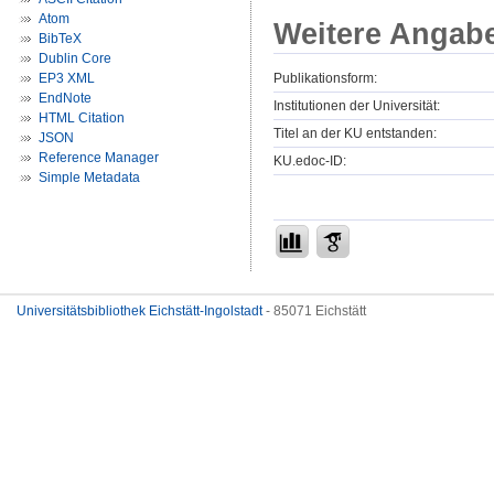
Atom
Weitere Angab
BibTeX
Dublin Core
Publikationsform:
EP3 XML
EndNote
Institutionen der Universität:
HTML Citation
Titel an der KU entstanden:
JSON
Reference Manager
KU.edoc-ID:
Simple Metadata
Universitätsbibliothek Eichstätt-Ingolstadt
- 85071 Eichstätt