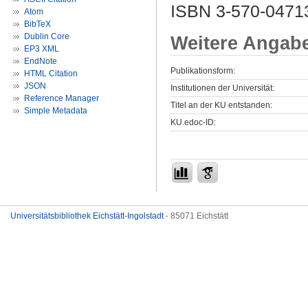
ISBN 3-570-0471
Atom
BibTeX
Dublin Core
Weitere Angab
EP3 XML
EndNote
Publikationsform:
HTML Citation
JSON
Institutionen der Universität:
Reference Manager
Titel an der KU entstanden:
Simple Metadata
KU.edoc-ID:
Universitätsbibliothek Eichstätt-Ingolstadt
- 85071 Eichstätt