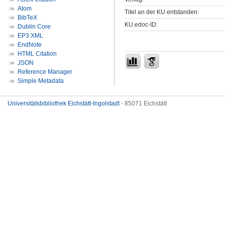
Atom
Titel an der KU entstanden:
BibTeX
KU.edoc-ID:
Dublin Core
EP3 XML
EndNote
HTML Citation
JSON
Reference Manager
Simple Metadata
Universitätsbibliothek Eichstätt-Ingolstadt
- 85071 Eichstätt