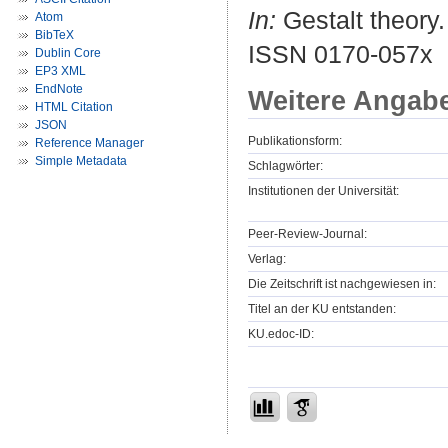
In:
Gestalt theory.
Atom
BibTeX
ISSN 0170-057x
Dublin Core
EP3 XML
EndNote
Weitere Angab
HTML Citation
JSON
Publikationsform:
Reference Manager
Simple Metadata
Schlagwörter:
Institutionen der Universität:
Peer-Review-Journal:
Verlag:
Die Zeitschrift ist nachgewiesen in:
Titel an der KU entstanden:
KU.edoc-ID: