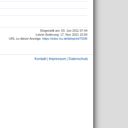
Eingestellt am: 03. Jun 2011 07:44
Letzte Änderung: 17. Nov 2021 15:50
URL zu dieser Anzeige:
https://edoc.ku.de/id/eprint/7028/
Kontakt
|
Impressum
|
Datenschutz