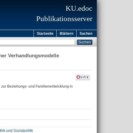
KU.edoc
Publikationsserver
Startseite
Blättern
Suchen
cher Verhandlungsmodelle
e zur Beziehungs- und Familienentwicklung in
thik und Sozialpolitik