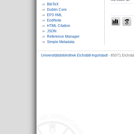
BibTeX
Dublin Core
EP3 XML
EndNote
HTML Citation
JSON
Reference Manager
Simple Metadata
Universitätsbibliothek Eichstätt-Ingolstadt
- 85071 Eichstä