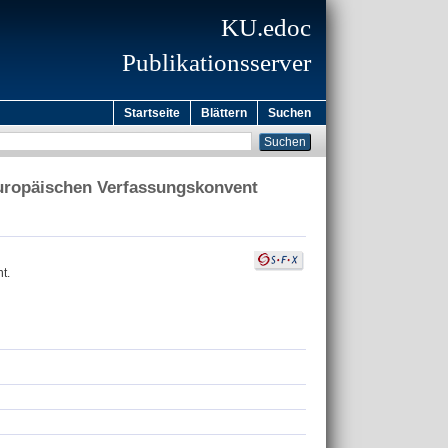
KU.edoc
Publikationsserver
Startseite
Blättern
Suchen
europäischen Verfassungskonvent
t.