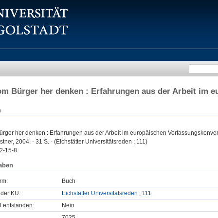
m Bürger her denken : Erfahrungen aus der Arbeit im 
n
rger her denken : Erfahrungen aus der Arbeit im europäischen Verfassungskonven
tner, 2004. - 31 S. - (Eichstätter Universitätsreden ; 111)
2-15-8
aben
rm:
Buch
 der KU:
Eichstätter Universitätsreden ; 111
U entstanden:
Nein
7025