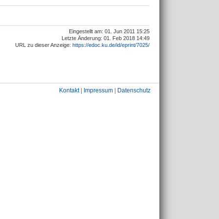
Eingestellt am: 01. Jun 2011 15:25
Letzte Änderung: 01. Feb 2018 14:49
URL zu dieser Anzeige:
https://edoc.ku.de/id/eprint/7025/
Kontakt
|
Impressum
|
Datenschutz