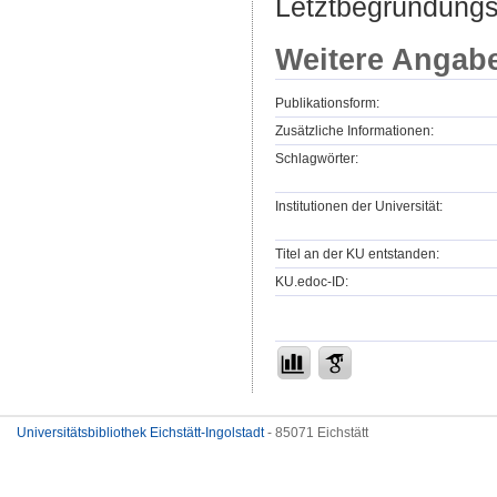
Letztbegründungs
Weitere Angab
Publikationsform:
Zusätzliche Informationen:
Schlagwörter:
Institutionen der Universität:
Titel an der KU entstanden:
KU.edoc-ID:
Universitätsbibliothek Eichstätt-Ingolstadt
- 85071 Eichstätt