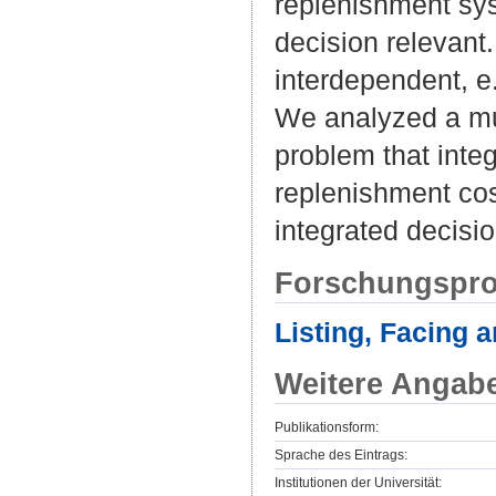
replenishment sys
decision relevant
interdependent, e.
We analyzed a mu
problem that inte
replenishment cos
integrated decisi
Forschungspro
Listing, Facing 
Weitere Angab
Publikationsform:
Sprache des Eintrags:
Institutionen der Universität: