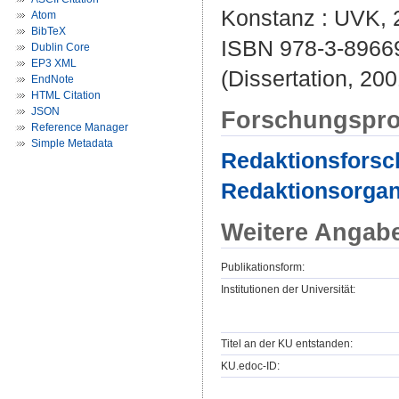
Konstanz : UVK, 2
Atom
BibTeX
ISBN 978-3-8966
Dublin Core
EP3 XML
(Dissertation, 200
EndNote
HTML Citation
JSON
Forschungspro
Reference Manager
Simple Metadata
Redaktionsforsc
Redaktionsorgan
Weitere Angab
Publikationsform:
Institutionen der Universität:
Titel an der KU entstanden:
KU.edoc-ID: