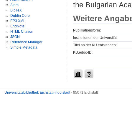
the Bulgarian Aca
Atom
BibTeX
Dublin Core
Weitere Angab
EP3 XML
EndNote
Publikationsform:
HTML Citation
JSON
Institutionen der Universität:
Reference Manager
Titel an der KU entstanden:
Simple Metadata
KU.edoc-ID:
Universitätsbibliothek Eichstätt-Ingolstadt
- 85071 Eichstätt