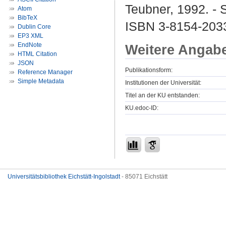
Teubner, 1992. - 
Atom
BibTeX
ISBN 3-8154-203
Dublin Core
EP3 XML
EndNote
Weitere Angab
HTML Citation
JSON
Publikationsform:
Reference Manager
Simple Metadata
Institutionen der Universität:
Titel an der KU entstanden:
KU.edoc-ID:
Universitätsbibliothek Eichstätt-Ingolstadt
- 85071 Eichstätt