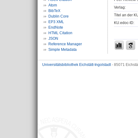
Atom
Verlag:
BibTeX
Titel an der K
Dublin Core
EP3 XML
KU.edoc-ID:
EndNote
HTML Citation
JSON
Reference Manager
Simple Metadata
Universitätsbibliothek Eichstätt-Ingolstadt
- 85071 Eichstä