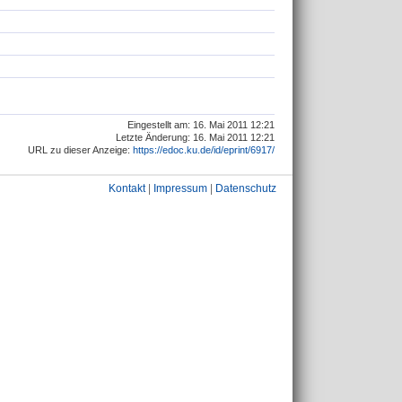
Eingestellt am: 16. Mai 2011 12:21
Letzte Änderung: 16. Mai 2011 12:21
URL zu dieser Anzeige:
https://edoc.ku.de/id/eprint/6917/
Kontakt
|
Impressum
|
Datenschutz