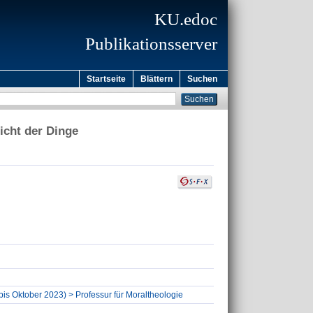
KU.edoc
Publikationsserver
Startseite
Blättern
Suchen
icht der Dinge
(bis Oktober 2023) > Professur für Moraltheologie