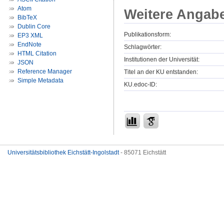
Atom
Weitere Angab
BibTeX
Dublin Core
Publikationsform:
EP3 XML
EndNote
Schlagwörter:
HTML Citation
Institutionen der Universität:
JSON
Reference Manager
Titel an der KU entstanden:
Simple Metadata
KU.edoc-ID:
Universitätsbibliothek Eichstätt-Ingolstadt
- 85071 Eichstätt