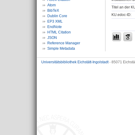
Atom
Titel an der K
BibTeX
KU.edoc-ID:
Dublin Core
EP3 XML
EndNote
HTML Citation
JSON
Reference Manager
Simple Metadata
Universitätsbibliothek Eichstätt-Ingolstadt
- 85071 Eichstä