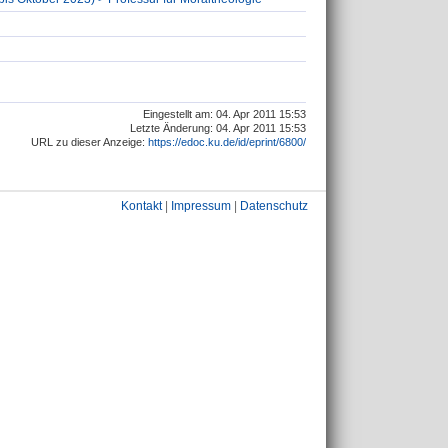
Eingestellt am: 04. Apr 2011 15:53
Letzte Änderung: 04. Apr 2011 15:53
URL zu dieser Anzeige:
https://edoc.ku.de/id/eprint/6800/
Kontakt
|
Impressum
|
Datenschutz