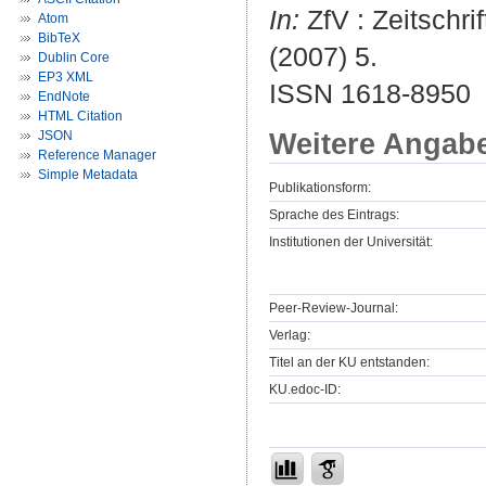
In:
ZfV : Zeitschr
Atom
BibTeX
(2007) 5.
Dublin Core
EP3 XML
ISSN 1618-8950
EndNote
HTML Citation
Weitere Angab
JSON
Reference Manager
Simple Metadata
Publikationsform:
Sprache des Eintrags:
Institutionen der Universität:
Peer-Review-Journal:
Verlag:
Titel an der KU entstanden:
KU.edoc-ID: