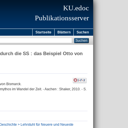
KU.edoc
Publikationsserver
Startseite
Blättern
Suchen
durch die SS : das Beispiel Otto von
 von Bismarck.
ythos im Wandel der Zeit. - Aachen : Shaker, 2010. - S.
 Geschichte > Lehrstuhl für Neuere und Neueste