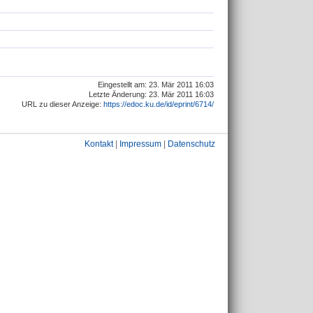
Eingestellt am: 23. Mär 2011 16:03
Letzte Änderung: 23. Mär 2011 16:03
URL zu dieser Anzeige:
https://edoc.ku.de/id/eprint/6714/
Kontakt
|
Impressum
|
Datenschutz