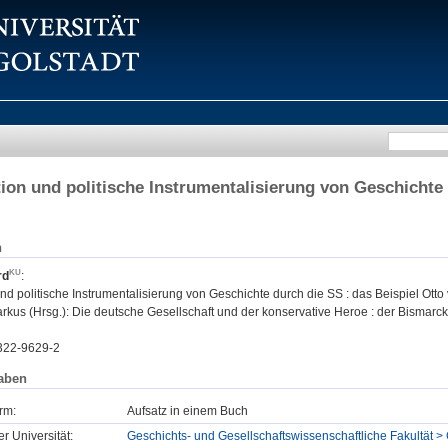
ion und politische Instrumentalisierung von Geschichte 
n
rd
:
nd politische Instrumentalisierung von Geschichte durch die SS : das Beispiel Otto
kus (Hrsg.): Die deutsche Gesellschaft und der konservative Heroe : der Bismarckm
322-9629-2
aben
rm:
Aufsatz in einem Buch
er Universität:
Geschichts- und Gesellschaftswissenschaftliche Fakultät >