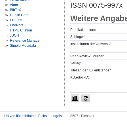
ISSN 0075-997x
Atom
BibTeX
Dublin Core
Weitere Angab
EP3 XML
EndNote
Publikationsform:
HTML Citation
JSON
Schlagwörter:
Reference Manager
Institutionen der Universität:
Simple Metadata
Peer-Review-Journal:
Verlag:
Titel an der KU entstanden:
KU.edoc-ID:
Universitätsbibliothek Eichstätt-Ingolstadt
- 85071 Eichstätt