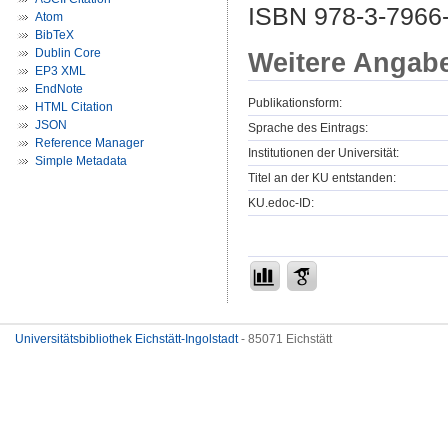
ISBN 978-3-7966
Atom
BibTeX
Dublin Core
Weitere Angab
EP3 XML
EndNote
Publikationsform:
HTML Citation
JSON
Sprache des Eintrags:
Reference Manager
Institutionen der Universität:
Simple Metadata
Titel an der KU entstanden:
KU.edoc-ID:
Universitätsbibliothek Eichstätt-Ingolstadt
- 85071 Eichstätt