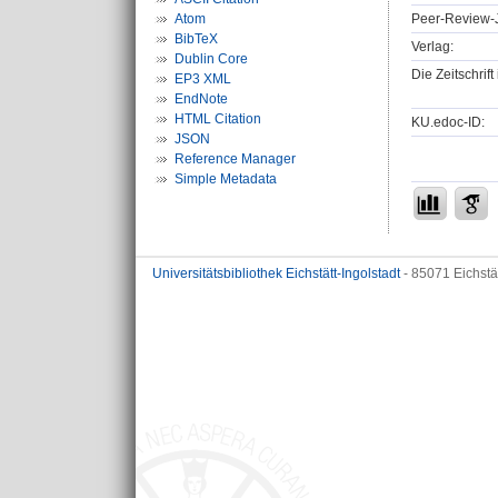
Peer-Review-J
Atom
BibTeX
Verlag:
Dublin Core
Die Zeitschrif
EP3 XML
EndNote
HTML Citation
KU.edoc-ID:
JSON
Reference Manager
Simple Metadata
Universitätsbibliothek Eichstätt-Ingolstadt
- 85071 Eichstä