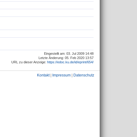
Eingestellt am: 03. Jul 2009 14:48
Letzte Änderung: 05. Feb 2020 13:57
URL zu dieser Anzeige:
https://edoc.ku.de/id/eprint/654/
Kontakt
|
Impressum
|
Datenschutz