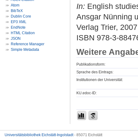
In:
English studie
Atom
BibTeX
Ansgar Nünning un
Dublin Core
EP3 XML
Verlag Trier, 2007
EndNote
HTML Citation
ISBN 978-3-8847
JSON
Reference Manager
Weitere Angab
Simple Metadata
Publikationsform:
Sprache des Eintrags:
Institutionen der Universität:
KU.edoc-ID:
Universitätsbibliothek Eichstätt-Ingolstadt
- 85071 Eichstätt