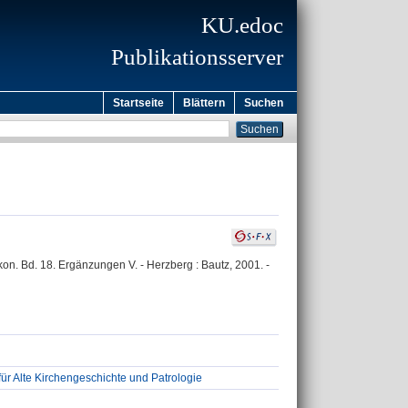
KU.edoc
Publikationsserver
Startseite
Blättern
Suchen
kon. Bd. 18. Ergänzungen V. - Herzberg : Bautz, 2001. -
für Alte Kirchengeschichte und Patrologie