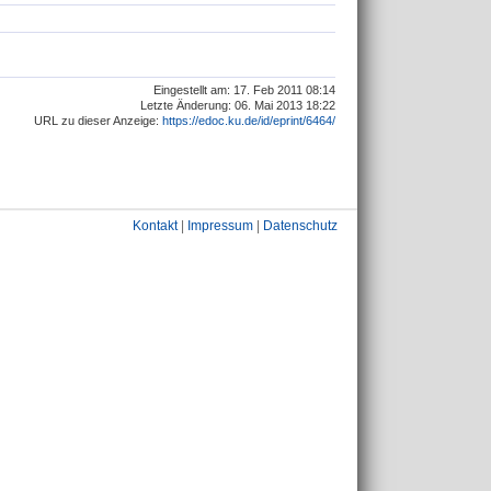
Eingestellt am: 17. Feb 2011 08:14
Letzte Änderung: 06. Mai 2013 18:22
URL zu dieser Anzeige:
https://edoc.ku.de/id/eprint/6464/
Kontakt
|
Impressum
|
Datenschutz