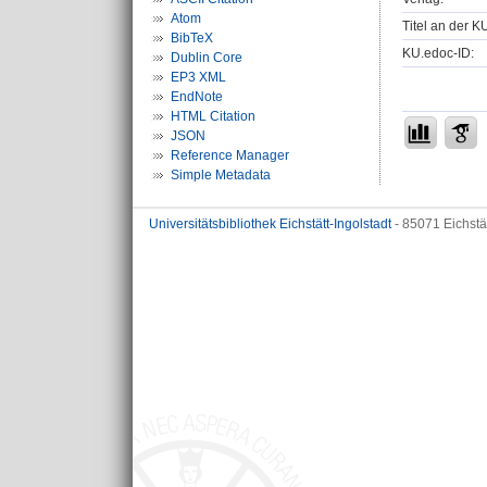
Atom
Titel an der K
BibTeX
KU.edoc-ID:
Dublin Core
EP3 XML
EndNote
HTML Citation
JSON
Reference Manager
Simple Metadata
Universitätsbibliothek Eichstätt-Ingolstadt
- 85071 Eichstä