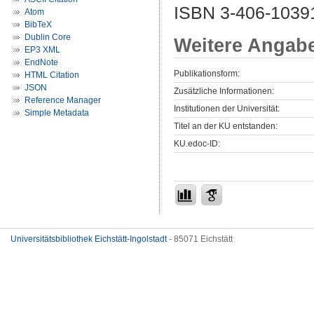
ISBN 3-406-1039
Atom
BibTeX
Dublin Core
Weitere Angab
EP3 XML
EndNote
Publikationsform:
HTML Citation
JSON
Zusätzliche Informationen:
Reference Manager
Institutionen der Universität:
Simple Metadata
Titel an der KU entstanden:
KU.edoc-ID:
Universitätsbibliothek Eichstätt-Ingolstadt
- 85071 Eichstätt