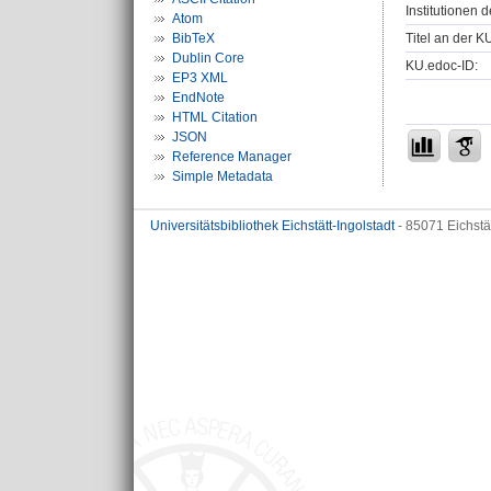
Institutionen d
Atom
Titel an der K
BibTeX
Dublin Core
KU.edoc-ID:
EP3 XML
EndNote
HTML Citation
JSON
Reference Manager
Simple Metadata
Universitätsbibliothek Eichstätt-Ingolstadt
- 85071 Eichstä